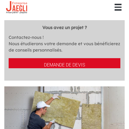
Togg
navig
Vous avez un projet ?
Contactez-nous !
Nous étudierons votre demande et vous bénéficierez
de conseils personnalisés.
DEMANDE DE DEVIS