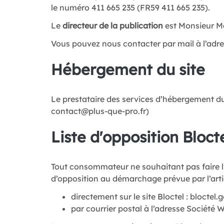
le numéro 411 665 235 (FR59 411 665 235).
Le
directeur de la publication
est Monsieur Man
Vous pouvez nous contacter par mail à l’adr
Hébergement du site
Le prestataire des services d’hébergement du 
contact@plus-que-pro.fr
)
Liste d'opposition Bloct
Tout consommateur ne souhaitant pas faire l’
d’opposition au démarchage prévue par l’artic
directement sur le site Bloctel : bloctel.
par courrier postal à l’adresse Société 