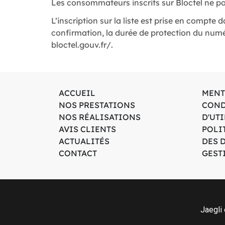
Les consommateurs inscrits sur Bloctel ne po
L’inscription sur la liste est prise en compt
confirmation, la durée de protection du numér
bloctel.gouv.fr/.
ACCUEIL
MENT
NOS PRESTATIONS
COND
NOS RÉALISATIONS
D'UTI
AVIS CLIENTS
POLI
ACTUALITÉS
DES 
CONTACT
GEST
Jaegli 