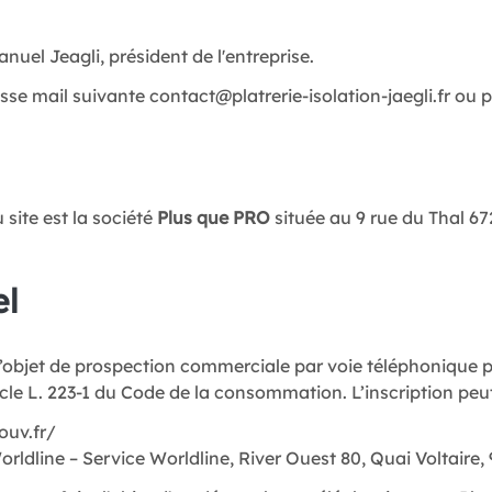
uel Jeagli, président de l'entreprise.
esse mail suivante
contact@platrerie-isolation-jaegli.fr
ou p
site est la société
Plus que PRO
située au 9 rue du Thal 67
el
objet de prospection commerciale par voie téléphonique peut
le L. 223-1 du Code de la consommation. L’inscription peut
gouv.fr/
Worldline – Service Worldline, River Ouest 80, Quai Voltaire