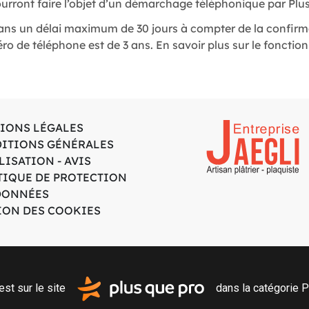
urront faire l’objet d’un démarchage téléphonique par Plus
e dans un délai maximum de 30 jours à compter de la confirm
o de téléphone est de 3 ans. En savoir plus sur le fonctionn
IONS LÉGALES
ITIONS GÉNÉRALES
LISATION - AVIS
TIQUE DE PROTECTION
DONNÉES
ION DES COOKIES
est sur le site
dans la catégorie
P