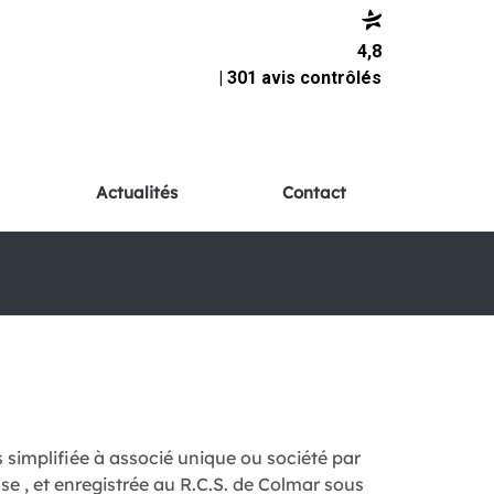
4,8
| 301 avis contrôlés
Actualités
Contact
simplifiée à associé unique ou société par
e , et enregistrée au R.C.S. de Colmar sous