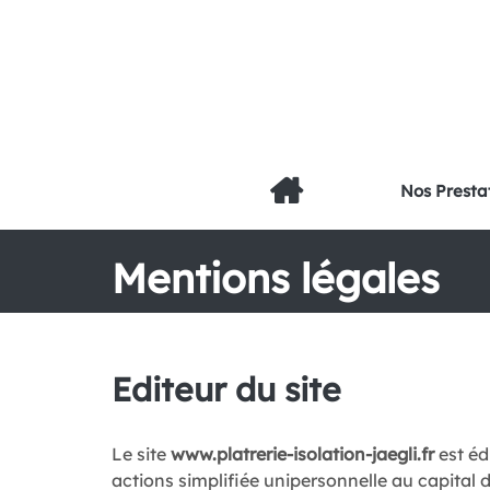
Nos Presta
Mentions légales
Editeur du site
Le site
www.platrerie-isolation-jaegli.fr
est éd
actions simplifiée unipersonnelle au capital