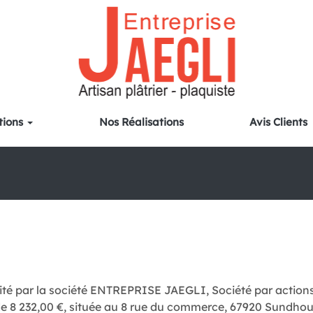
tions
Nos Réalisations
Avis Clients
ité par la société ENTREPRISE JAEGLI, Société par actions 
 de 8 232,00 €, située au 8 rue du commerce, 67920 Sundhous