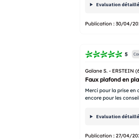
Evaluation détaill
Publication :
30/04/20
5
Co
Gaïane S. -
ERSTEIN (
Faux plafond en pla
Merci pour la prise en 
encore pour les conseil
Evaluation détaill
Publication :
27/04/20