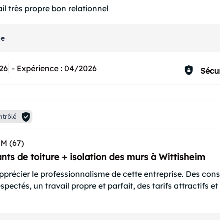
ail très propre bon relationnel
ée
26
-
Expérience :
04/2026
Sécur
ntrôlé
M (67)
nts de toiture + isolation des murs à Wittisheim
pprécier le professionnalisme de cette entreprise. Des cons
spectés, un travail propre et parfait, des tarifs attractifs e