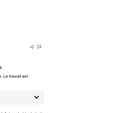
m
. Le travail est