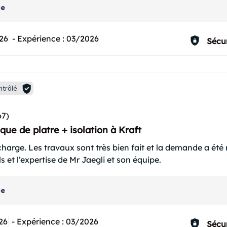
ée
26
-
Expérience :
03/2026
Sécur
ntrôlé
67)
que de platre + isolation à Kraft
charge. Les travaux sont très bien fait et la demande a été
s et l’expertise de Mr Jaegli et son équipe.
ée
26
-
Expérience :
03/2026
Sécur