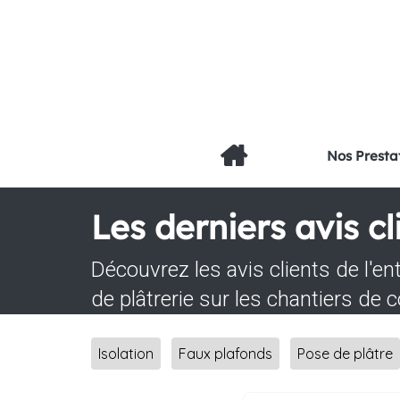
Nos Presta
Les derniers avis cl
Découvrez les avis clients de l'en
de plâtrerie sur les chantiers de
Isolation
Faux plafonds
Pose de plâtre