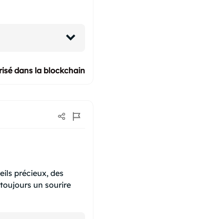
isé dans la blockchain
eils précieux, des
t toujours un sourire