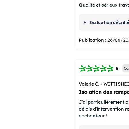
Qualité et sérieux trav
Evaluation détaill
Publication :
26/06/20
5
Co
Valerie C. -
WITTISHEI
Isolation des rampa
J'ai particulièrement a
délais d'intervention re
enchanteur !