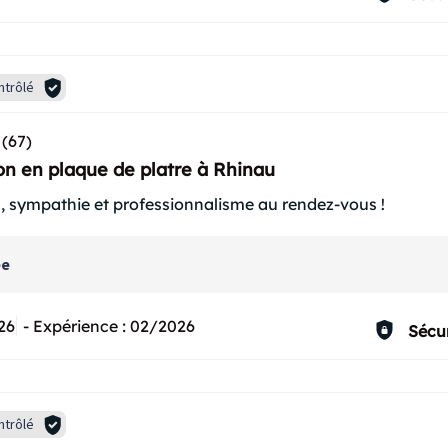
ntrôlé
(67)
on en plaque de platre à Rhinau
n, sympathie et professionnalisme au rendez-vous !
ée
26
-
Expérience :
02/2026
Sécur
ntrôlé