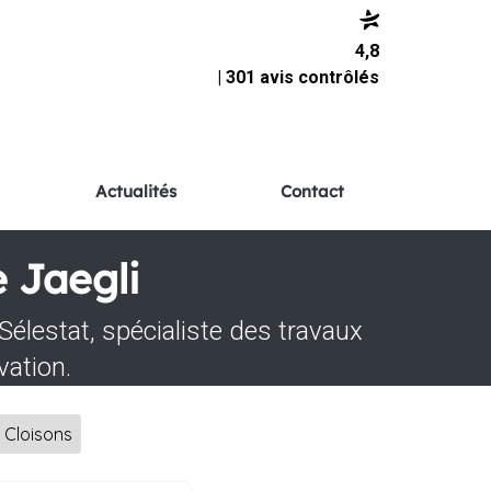
4,8
| 301 avis contrôlés
Actualités
Contact
e Jaegli
Sélestat, spécialiste des travaux
vation.
Cloisons