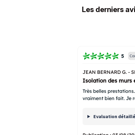
Les derniers avi
5
Co
JEAN BERNARD G. -
S
Isolation des murs 
Très belles prestations
vraiment bien fait. J
Evaluation détaill