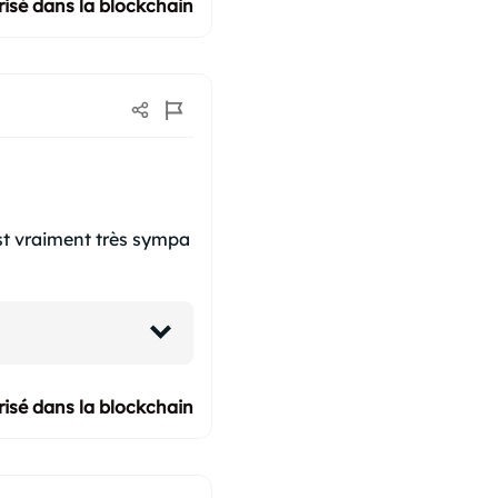
isé dans la blockchain
 est vraiment très sympa
isé dans la blockchain